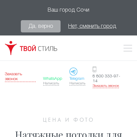
Ваш город
Сочи
Да, верно
Нет, сменить город
Заказать
8 800 333-97-
WhatsApp
Telegram
звонок
14
Написать
Написать
Заказать звонок
ЦЕНА И ФОТО
Натяжные потолки для