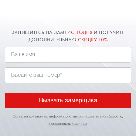
и средствам. Опытные мастера компании "Твой
стиль" произведут монтаж потолка на мансарде
быстро и качественно. Доверяйте
профессионалам!
ЗАПИШИТЕСЬ НА ЗАМЕР
СЕГОДНЯ
И ПОЛУЧИТЕ
ДОПОЛНИТЕЛЬНУЮ
СКИДКУ 10%
Вызвать замерщика
Оставляя контактную информацию, вы соглашаетесь на
обработку
персональных данных