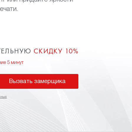
ечати.
ТЕЛЬНУЮ
СКИДКУ 10%
ние 5 минут
Вызвать замерщика
нных