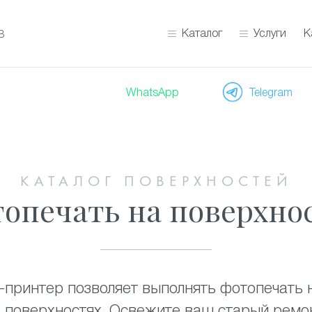
Каталог
Услуги
К
В
WhatsApp
Telegram
КАТАЛОГ ПОВЕРХНОСТЕЙ
опечать на поверхно
принтер позволяет выполнять фотопечать н
их поверхностях. Освежите ваш старый ремо