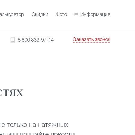
алькулятор
Скидки
Фото
Информация
Заказать звонок
8 800 333-97-14
стях
е только на натяжных
нт или придайте яркости