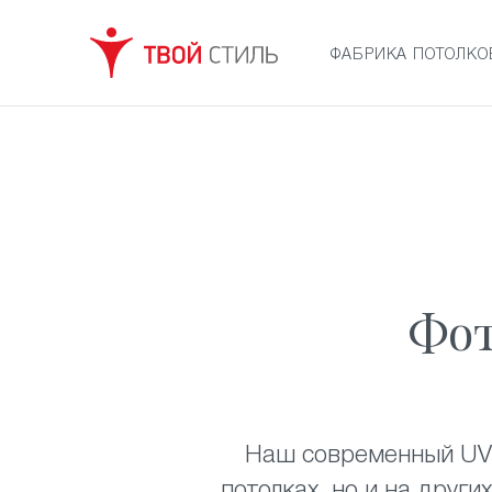
ФАБРИКА ПОТОЛКО
Фот
Наш современный UV-
потолках, но и на друг