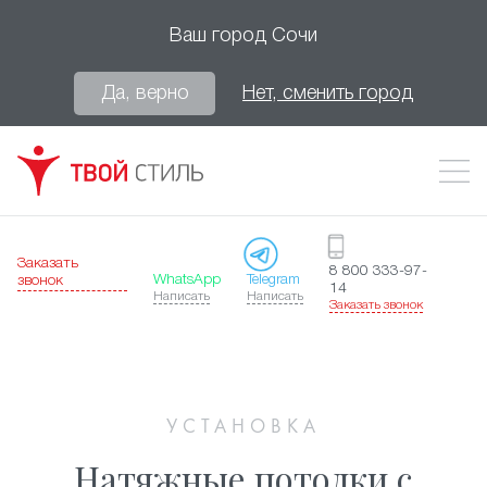
Ваш город
Сочи
Да, верно
Нет, сменить город
Заказать
8 800 333-97-
WhatsApp
Telegram
звонок
14
Написать
Написать
Заказать звонок
УСТАНОВКА
Натяжные потолки с