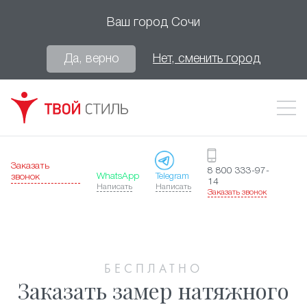
Ваш город
Сочи
Да, верно
Нет, сменить город
Заказать
8 800 333-97-
WhatsApp
Telegram
звонок
14
Написать
Написать
Заказать звонок
БЕСПЛАТНО
Заказать замер натяжного