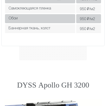
Самоклеющаяся пленка
950
₽/м2
Обои
950
₽/м2
Баннерная ткань, холст
950
₽/м2
DYSS Apollo GH 3200