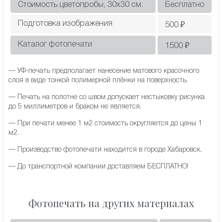
Стоимость цветопробы, 30х30 см.
Бесплатно
Подготовка изображения
500
₽
Каталог фотопечати
1500
₽
— УФ-печать предполагает нанесение матового красочного
слоя в виде тонкой полимерной плёнки на поверхность.
— Печать на полотне со швом допускает нестыковку рисунка
до 5 миллиметров и браком не является.
— При печати менее 1 м2 стоимость округляется до цены 1
м2.
— Производство фотопечати находится в городе Хабаровск.
— До транспортной компании доставляем БЕСПЛАТНО!
Фотопечать на других материалах