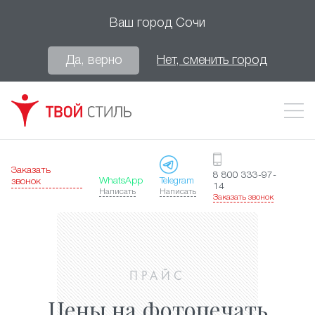
Ваш город
Сочи
Да, верно
Нет, сменить город
Заказать
8 800 333-97-
WhatsApp
Telegram
звонок
14
Написать
Написать
Заказать звонок
ПРАЙС
Цены на фотопечать