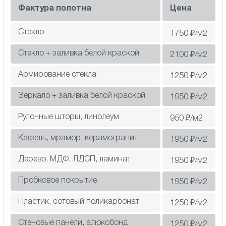
Фактура полотна
Цена
Стекло
1750
₽/м2
Стекло + заливка белой краской
2100
₽/м2
Армирование стекла
1250
₽/м2
Зеркало + заливка белой краской
1950
₽/м2
Рулонные шторы, линолеум
950
₽/м2
Кафель, мрамор, керамогранит
1950
₽/м2
Дерево, МДФ, ЛДСП, ламинат
1950
₽/м2
Пробковое покрытие
1950
₽/м2
Пластик, сотовый поликарбонат
1250
₽/м2
Cтеновые панели, алюкобонд
1250
₽/м2