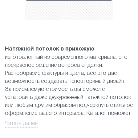
Натяжной потолок в прихожую
,
изготовленный из современного материала, это
прекрасное решение вопроса отделки.
Разнообразие фактуры и цвета, все это дает
возможность создавать неповторимый дизайн.
За приемлемую стоимость вы сможете
установить даже
натяжной потолок
двухуровневый
или любым другим образом подчеркнуть стильное
оформление вашего интерьера. Каталог поможет
подобрать Вам верное дизайнерское решение,
Читать далее
но вы можете быть уверены, что независимо
от цвета и визуальных особенностей