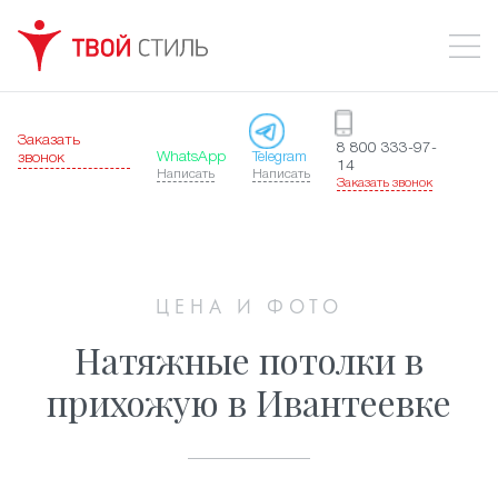
Заказать
8 800 333-97-
WhatsApp
Telegram
звонок
14
Написать
Написать
Заказать звонок
ЦЕНА И ФОТО
Натяжные потолки в
прихожую в Ивантеевке