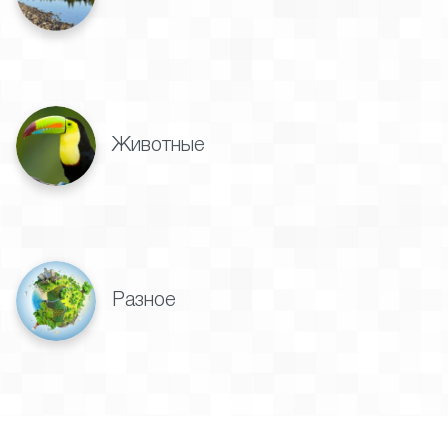
Животные
Разное