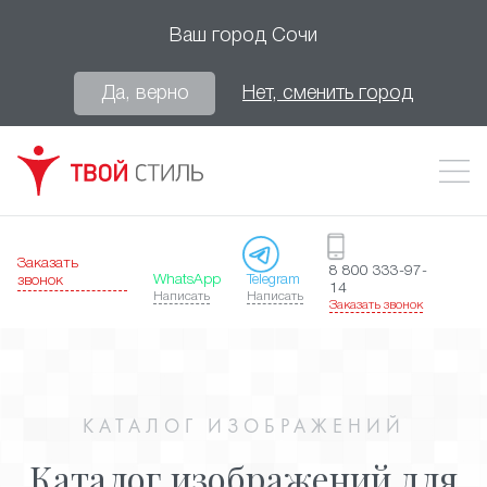
Ваш город
Сочи
Да, верно
Нет, сменить город
Заказать
8 800 333-97-
WhatsApp
Telegram
звонок
14
Написать
Написать
Заказать звонок
КАТАЛОГ ИЗОБРАЖЕНИЙ
Каталог изображений для