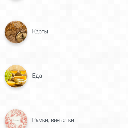
Карты
Еда
Рамки, виньетки