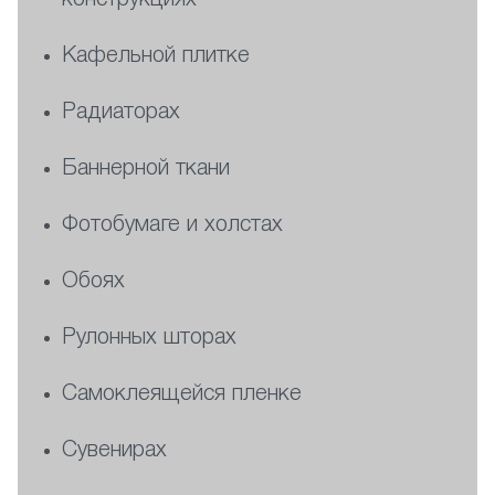
конструкциях
Кафельной плитке
Радиаторах
Баннерной ткани
Фотобумаге и холстах
Обоях
Рулонных шторах
Самоклеящейся пленке
Сувенирах