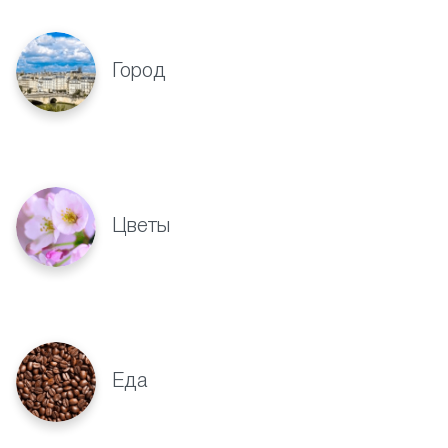
Город
Цветы
Еда