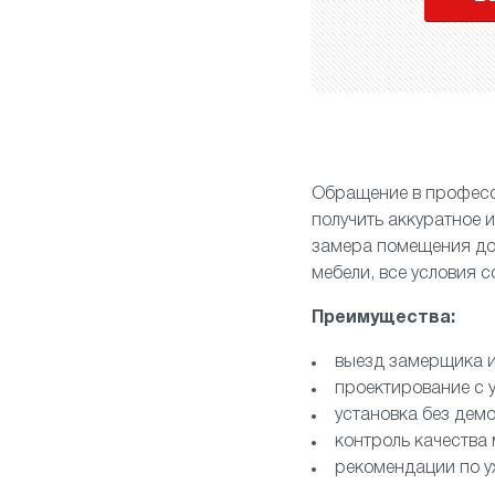
Обращение в професс
получить аккуратное 
замера помещения до 
мебели, все условия 
Преимущества:
выезд замерщика и
проектирование с 
установка без демо
контроль качества
рекомендации по у