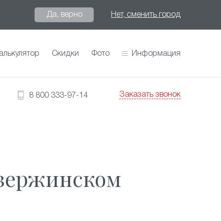
Да, верно
Нет, сменить город
алькулятор
Скидки
Фото
Информация
Заказать звонок
8 800 333-97-14
Дзержинском