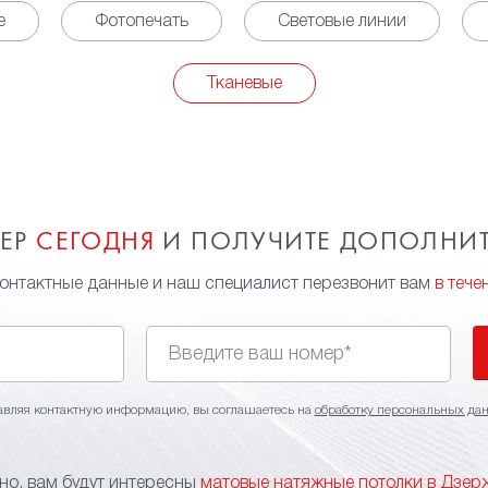
е
Фотопечать
Световые линии
Тканевые
МЕР
СЕГОДНЯ
И ПОЛУЧИТЕ ДОПОЛНИ
контактные данные и наш специалист перезвонит вам
в тече
авляя контактную информацию, вы соглашаетесь на
обработку персональных да
о, вам будут интересны
матовые натяжные потолки в Дзе