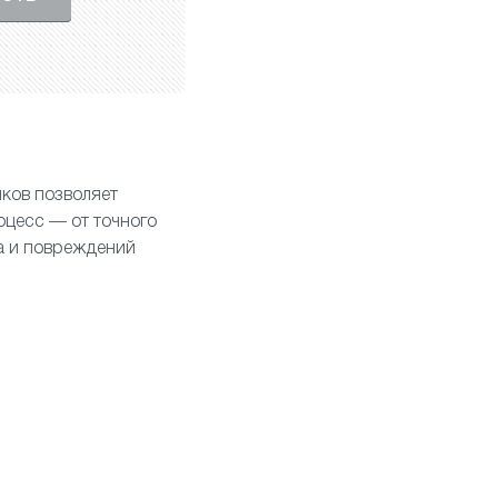
ков позволяет
оцесс — от точного
а и повреждений