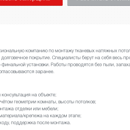
иональную компанию по монтажу тканевых натяжных потол
и долговечное покрытие. Специалисты берут на себя весь пр
финальной установки. Работы проводятся без пыли, запах
согласовываются заранее.
 консультация на объекте;
учётом геометрии комнаты, высоты потолков;
нтажа отделки или мебели;
 материала/крепежа на каждом этапе;
ходу, поддержка после монтажа.