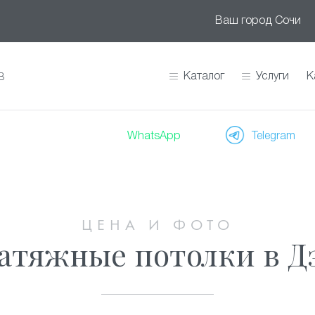
Ваш город
Сочи
Каталог
Услуги
К
В
WhatsApp
Telegram
ЦЕНА И ФОТО
атяжные потолки в 