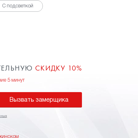
С подсветкой
ТЕЛЬНУЮ
СКИДКУ 10%
ние 5 минут
Вызвать замерщика
нных
ржинском