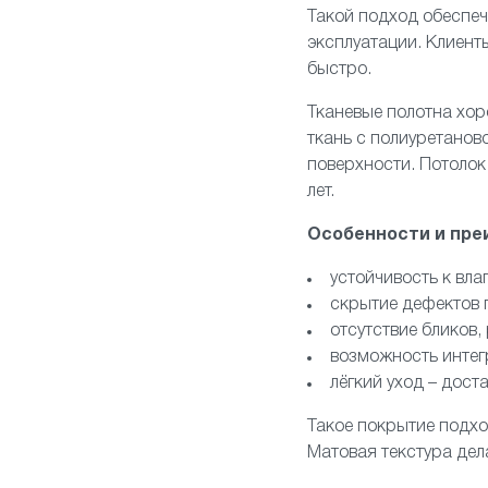
Такой подход обеспеч
эксплуатации. Клиент
быстро.
Тканевые полотна хо
ткань с полиуретанов
поверхности. Потолок
лет.
Особенности и пре
устойчивость к вл
скрытие дефектов 
отсутствие бликов,
возможность интегр
лёгкий уход – дост
Такое покрытие подхо
Матовая текстура дел