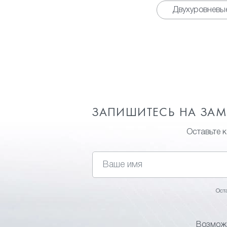
Двухуровневы
ЗАПИШИТЕСЬ НА ЗА
Оставьте 
Ост
Возможн