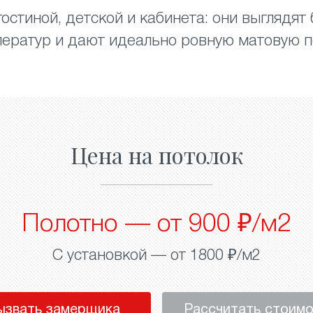
остиной, детской и кабинета: они выглядят
ератур и дают идеально ровную матовую п
Цена на потолок
Полотно — от 900 ₽/м2
С установкой — от 1800 ₽/м2
ызвать замерщика
Рассчитать стоим