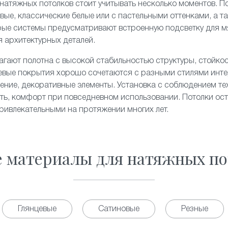
натяжных потолков стоит учитывать несколько моментов. П
вые, классические белые или с пастельными оттенками, а т
рые системы предусматривают встроенную подсветку для м
я архитектурных деталей.
гают полотна с высокой стабильностью структуры, стойко
евые покрытия хорошо сочетаются с разными стилями инте
ние, декоративные элементы. Установка с соблюдением те
сть, комфорт при повседневном использовании. Потолки ос
ивлекательными на протяжении многих лет.
е материалы для натяжных по
Глянцевые
Сатиновые
Резные