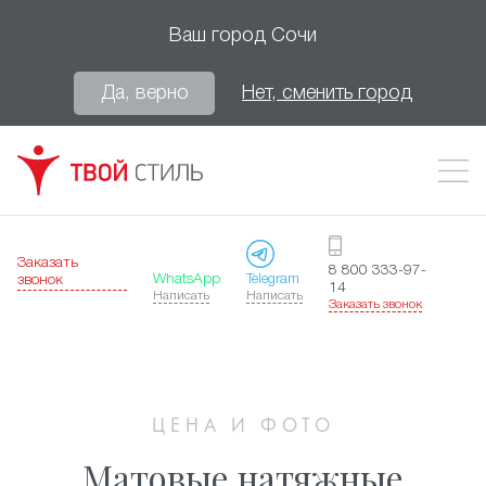
Ваш город
Сочи
Да, верно
Нет, сменить город
Заказать
8 800 333-97-
WhatsApp
Telegram
звонок
14
Написать
Написать
Заказать звонок
ЦЕНА И ФОТО
Матовые натяжные