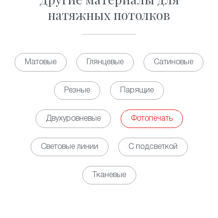
натяжных потолков
Матовые
Глянцевые
Сатиновые
Резные
Парящие
Двухуровневые
Фотопечать
Световые линии
С подсветкой
Тканевые