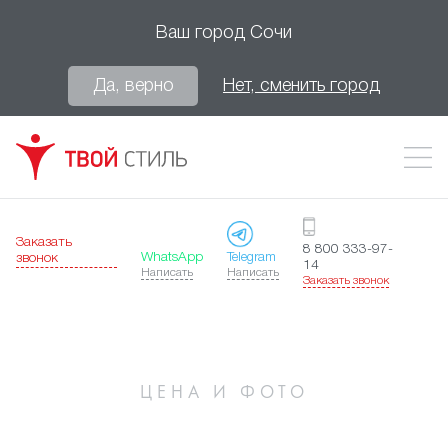
Ваш город
Сочи
Да, верно
Нет, сменить город
Заказать
8 800 333-97-
WhatsApp
Telegram
звонок
14
Написать
Написать
Заказать звонок
ЦЕНА И ФОТО