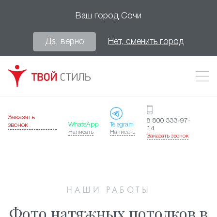
Ваш город
Сочи
Да, верно
Нет, сменить город
Заказать
8 800 333-97-
WhatsApp
Telegram
звонок
14
Написать
Написать
Заказать звонок
НАШИ РАБОТЫ
Фото натяжных потолков в