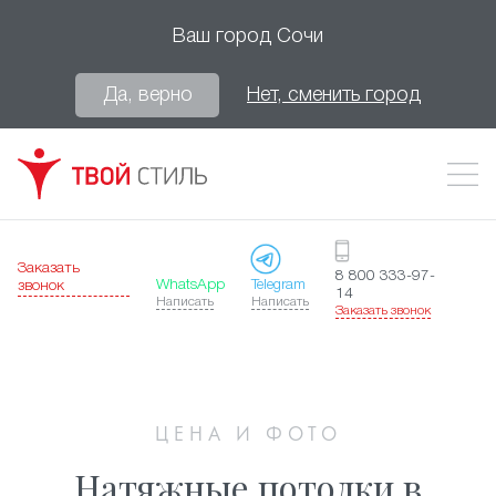
Ваш город
Сочи
Да, верно
Нет, сменить город
Заказать
8 800 333-97-
WhatsApp
Telegram
звонок
14
Написать
Написать
Заказать звонок
ЦЕНА И ФОТО
Натяжные потолки в