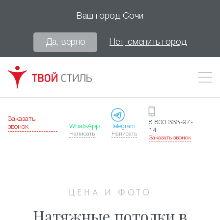
Ваш город
Сочи
Да, верно
Нет, сменить город
Заказать
8 800 333-97-
WhatsApp
Telegram
звонок
14
Написать
Написать
Заказать звонок
ЦЕНА И ФОТО
Натяжные потолки в