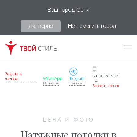
Ваш город
Сочи
Да, верно
Нет, сменить город
Заказать
8 800 333-97-
WhatsApp
Telegram
звонок
14
Написать
Написать
Заказать звонок
ЦЕНА И ФОТО
Натяжные потолки в