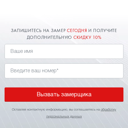
расширяют пространство комнаты. Оставьте
заявку и наш специалист в Дзержинском приедет
к вам.
ЗАПИШИТЕСЬ НА ЗАМЕР
СЕГОДНЯ
И ПОЛУЧИТЕ
ДОПОЛНИТЕЛЬНУЮ
СКИДКУ 10%
Вызвать замерщика
Оставляя контактную информацию, вы соглашаетесь на
обработку
персональных данных