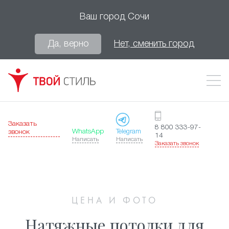
Ваш город
Сочи
Да, верно
Нет, сменить город
Заказать
8 800 333-97-
WhatsApp
Telegram
звонок
14
Написать
Написать
Заказать звонок
ЦЕНА И ФОТО
Натяжные потолки для