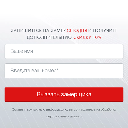
и средствам. Опытные мастера компании "Твой
стиль" произведут монтаж потолка на мансарде
быстро и качественно. Доверяйте
профессионалам!
ЗАПИШИТЕСЬ НА ЗАМЕР
СЕГОДНЯ
И ПОЛУЧИТЕ
ДОПОЛНИТЕЛЬНУЮ
СКИДКУ 10%
Вызвать замерщика
Оставляя контактную информацию, вы соглашаетесь на
обработку
персональных данных