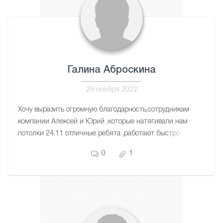
Галина Аброскина
29 ноября 2022
Хочу выразить огромную благодарность,сотрудникам
компании Алексей и Юрий ,которые натягивали нам
потолки 24.11 отличные ребята ,работают быстро
,качество и четко ,побольше бы таких мастеров
0
1