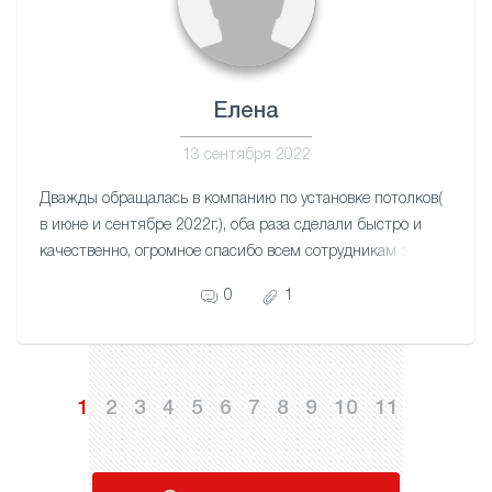
Елена
13 сентября 2022
Дважды обращалась в компанию по установке потолков(
в июне и сентябре 2022г.), оба раза сделали быстро и
качественно, огромное спасибо всем сотрудникам за
отличный сервис!
0
1
1
2
3
4
5
6
7
8
9
10
11