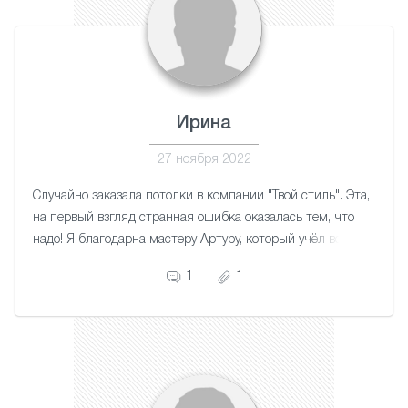
Ирина
27 ноября 2022
Случайно заказала потолки в компании "Твой стиль". Эта,
на первый взгляд странная ошибка оказалась тем, что
надо! Я благодарна мастеру Артуру, который учёл все
нюансы моей квартиры. Работа аккуратная. Потолки
1
1
красивые. Благодарю!