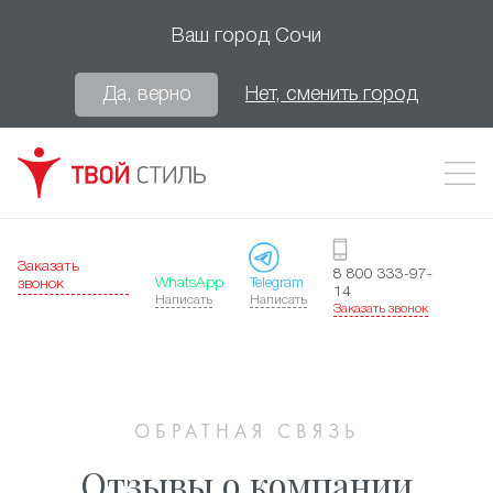
Ваш город
Сочи
Да, верно
Нет, сменить город
Заказать
8 800 333-97-
WhatsApp
Telegram
звонок
14
Написать
Написать
Заказать звонок
ОБРАТНАЯ СВЯЗЬ
Отзывы о компании