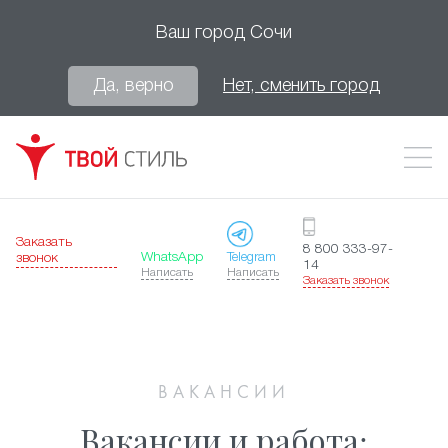
Ваш город
Сочи
Да, верно
Нет, сменить город
Заказать
8 800 333-97-
WhatsApp
Telegram
звонок
14
Написать
Написать
Заказать звонок
ВАКАНСИИ
Вакансии и работа: