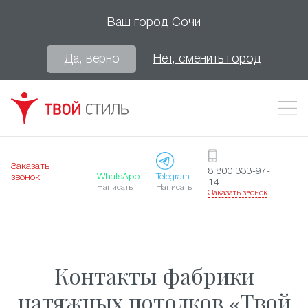
Ваш город
Сочи
Да, верно
Нет, сменить город
Заказать
8 800 333-97-
WhatsApp
Telegram
звонок
14
Написать
Написать
Заказать звонок
Контакты фабрики
натяжных потолков «Твой