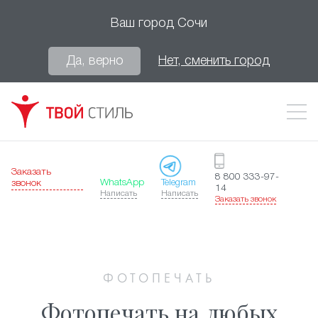
Ваш город
Сочи
Да, верно
Нет, сменить город
Заказать
8 800 333-97-
WhatsApp
Telegram
звонок
14
Написать
Написать
Заказать звонок
ФОТОПЕЧАТЬ
Фотопечать на любых