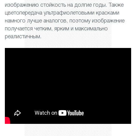
изображению стойкость на долгие годы. Также
цветопередача ультрафиолетовыми красками
намного лучше аналогов, поэтому изображение
получается четким, ярким и максимально
реалистичным.