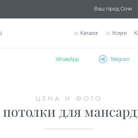
Ваш город
Сочи
Каталог
Услуги
К
В
WhatsApp
Telegram
ЦЕНА И ФОТО
потолки для мансард