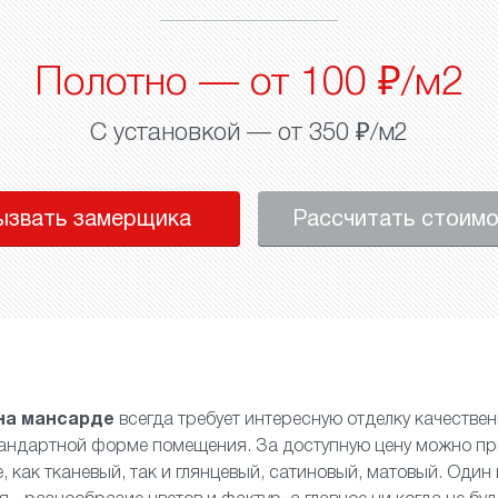
Полотно — от 100 ₽/м2
С установкой — от 350 ₽/м2
ызвать замерщика
Рассчитать стоим
на мансарде
всегда требует интересную отделку качеств
тандартной форме помещения. За доступную цену можно пр
, как
тканевый
, так и
глянцевый
,
сатиновый
,
матовый
. Один