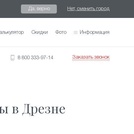
Да, верно
Нет, сменить город
алькулятор
Скидки
Фото
Информация
Заказать звонок
8 800 333-97-14
ы в Дрезне