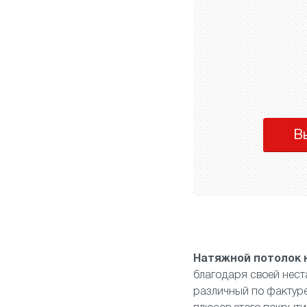
В
Натяжной потолок 
благодаря своей нес
различный по фактуре