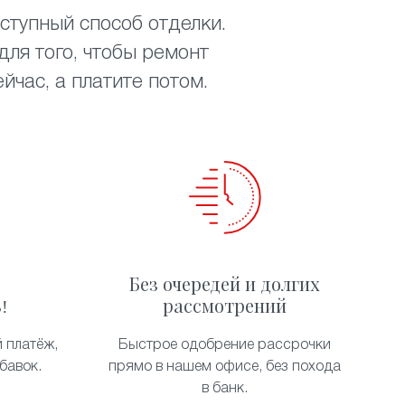
ступный способ отделки.
ля того, чтобы ремонт
час, а платите потом.
Без очередей и долгих
!
рассмотрений
 платёж,
Быстрое одобрение рассрочки
бавок.
прямо в нашем офисе, без похода
в банк.