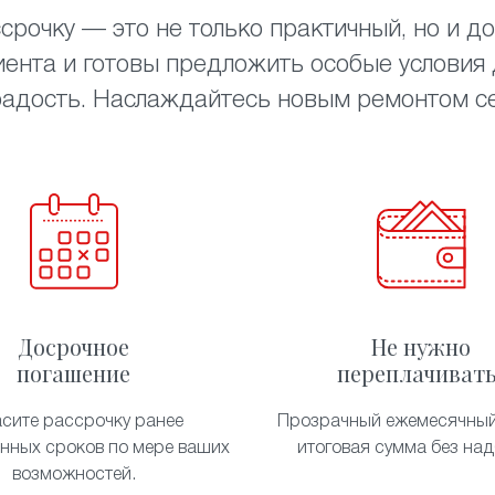
срочку — это не только практичный, но и до
ента и готовы предложить особые условия д
радость. Наслаждайтесь новым ремонтом сей
Досрочное
Не нужно
погашение
переплачивать
асите рассрочку ранее
Прозрачный ежемесячный
енных сроков по мере ваших
итоговая сумма без над
возможностей.