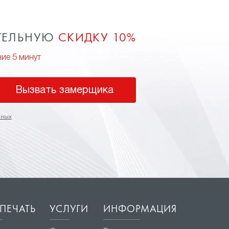
ТЕЛЬНУЮ
СКИДКУ 10%
ние 5 минут
Вызвать замерщика
нных
ПЕЧАТЬ
УСЛУГИ
ИНФОРМАЦИЯ