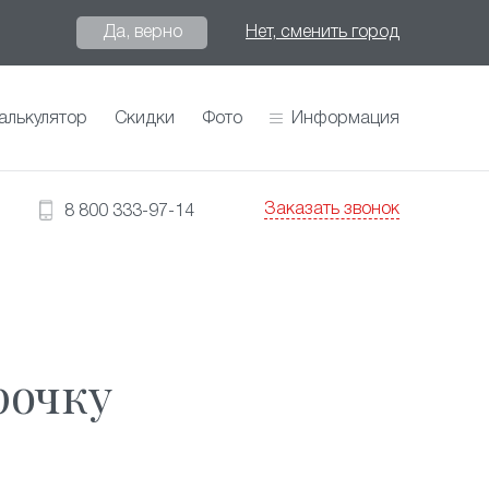
Да, верно
Нет, сменить город
алькулятор
Скидки
Фото
Информация
Заказать звонок
8 800 333-97-14
рочку