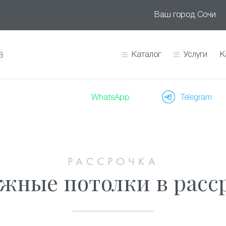
Ваш город
Сочи
Каталог
Услуги
К
В
WhatsApp
Telegram
РАССРОЧКА
жные потолки в расс