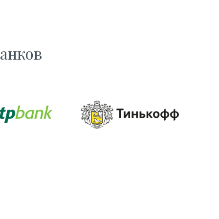
банков