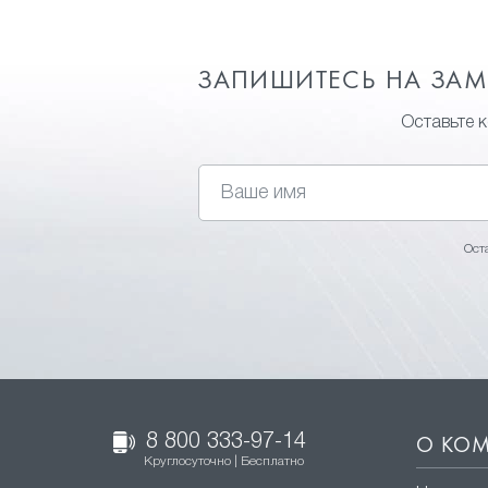
ЗАПИШИТЕСЬ НА ЗА
Оставьте 
Ост
8 800 333-97-14
О КО
Круглосуточно | Бесплатно