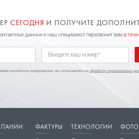
МЕР
СЕГОДНЯ
И ПОЛУЧИТЕ ДОПОЛНИ
контактные данные и наш специалист перезвонит вам
в тече
авляя контактную информацию, вы соглашаетесь на
обработку персональных да
МПАНИИ
ФАКТУРЫ
ТЕХНОЛОГИИ
ФОТО