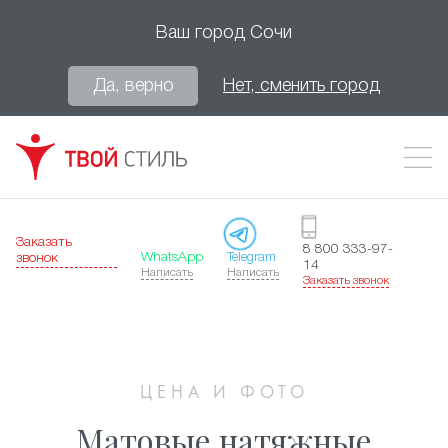
Ваш город
Сочи
Да, верно
Нет, сменить город
Заказать
8 800 333-97-
WhatsApp
Telegram
звонок
14
Написать
Написать
Заказать звонок
ЦЕНА И ФОТО
Матовые натяжные