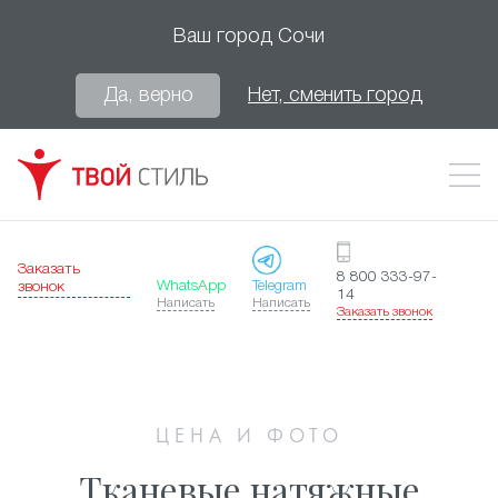
Ваш город
Сочи
Да, верно
Нет, сменить город
Заказать
8 800 333-97-
WhatsApp
Telegram
звонок
14
Написать
Написать
Заказать звонок
ЦЕНА И ФОТО
Тканевые натяжные