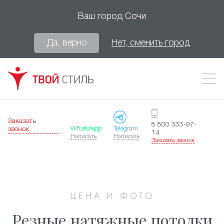
Ваш город
Сочи
Да, верно
Нет, сменить город
Заказать
8 800 333-97-
WhatsApp
Telegram
звонок
14
Написать
Написать
Заказать звонок
ЦЕНА И ФОТО
Резные натяжные потолки