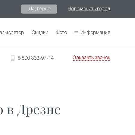
Да, верно
Нет, сменить город
алькулятор
Скидки
Фото
Информация
Заказать звонок
8 800 333-97-14
 в Дрезне