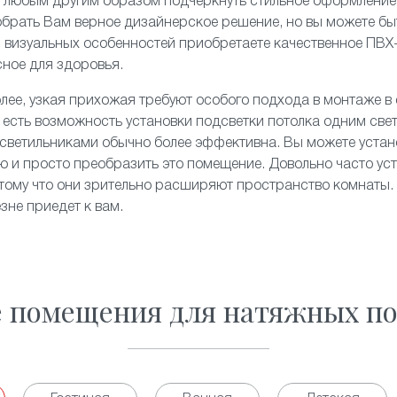
и любым другим образом подчеркнуть стильное оформление
брать Вам верное дизайнерское решение, но вы можете быт
и визуальных особенностей приобретаете качественное ПВХ
сное для здоровья.
олее, узкая прихожая требуют особого подхода в монтаже в
 есть возможность установки подсветки потолка одним све
светильниками обычно более эффективна. Вы можете устан
ю и просто преобразить это помещение. Довольно часто ус
отому что они зрительно расширяют пространство комнаты. 
зне приедет к вам.
е помещения для натяжных по