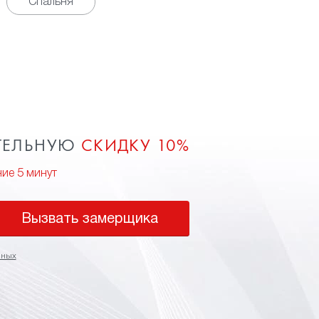
Спальня
ТЕЛЬНУЮ
СКИДКУ 10%
ние 5 минут
Вызвать замерщика
нных