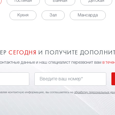
Гостиная
Ванная
Детская
Кухня
Зал
Мансарда
МЕР
СЕГОДНЯ
И ПОЛУЧИТЕ ДОПОЛНИ
контактные данные и наш специалист перезвонит вам
в тече
авляя контактную информацию, вы соглашаетесь на
обработку персональных да