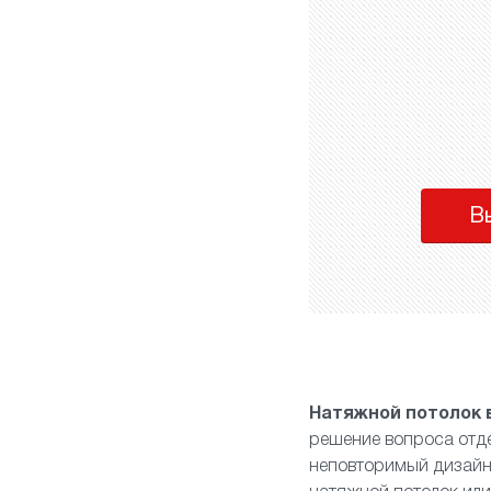
В
Натяжной потолок 
решение вопроса отде
неповторимый дизайн