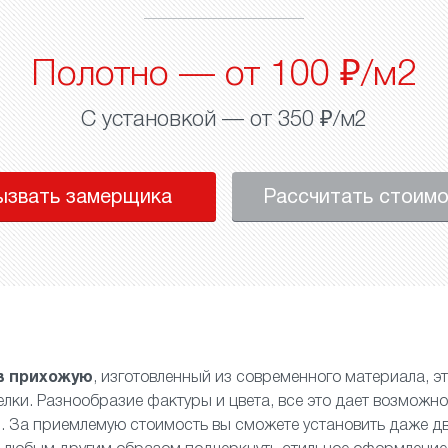
Полотно — от 100 ₽/м2
С установкой — от 350 ₽/м2
ызвать замерщика
Рассчитать стоим
в прихожую
, изготовленный из современного материала, э
лки. Разнообразие фактуры и цвета, все это дает возможно
. За приемлемую стоимость вы сможете установить даже
д