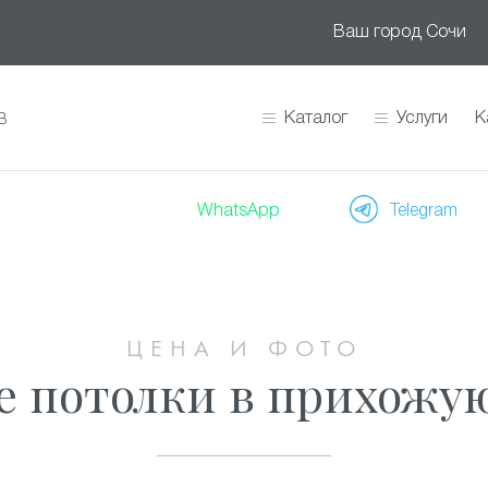
Ваш город
Сочи
Каталог
Услуги
К
В
WhatsApp
Telegram
ЦЕНА И ФОТО
 потолки в прихожую