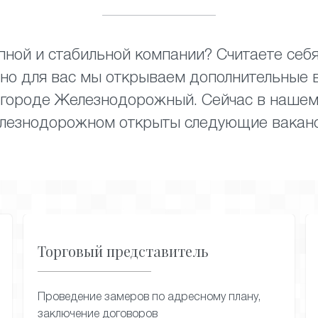
упной и стабильной компании? Считаете себ
нно для вас мы открываем дополнительные 
 городе Железнодорожный. Сейчас в нашем
лезнодорожном открыты следующие ваканс
Торговый представитель
Проведение замеров по адресному плану,
заключение договоров