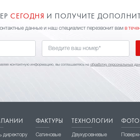
МЕР
СЕГОДНЯ
И ПОЛУЧИТЕ ДОПОЛНИ
контактные данные и наш специалист перезвонит вам
в тече
авляя контактную информацию, вы соглашаетесь на
обработку персональных да
МПАНИИ
ФАКТУРЫ
ТЕХНОЛОГИИ
ФОТО
ь директору
Сатиновые
Двухуровневые
Поверх