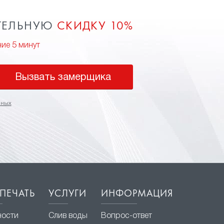
ТЕЛЬНУЮ
СКИДКУ 10%
ние 5 минут
Вызвать замерщика
нных
ПЕЧАТЬ
УСЛУГИ
ИНФОРМАЦИЯ
ности
Слив воды
Вопрос-ответ