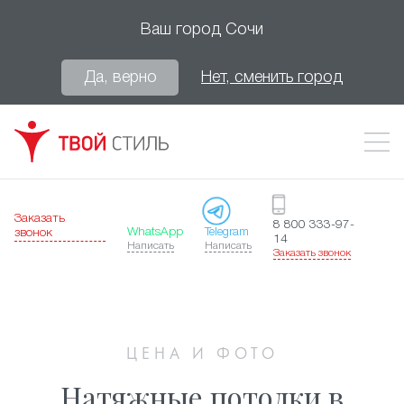
Ваш город
Сочи
Да, верно
Нет, сменить город
Заказать
8 800 333-97-
WhatsApp
Telegram
звонок
14
Написать
Написать
Заказать звонок
ЦЕНА И ФОТО
Натяжные потолки в