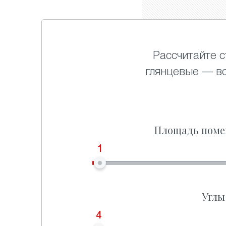
Рассчитайте с
глянцевые — в
Площадь поме
1
Углы
4