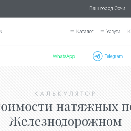
Ваш город
Сочи
Каталог
Услуги
К
В
WhatsApp
Telegram
КАЛЬКУЛЯТОР
тоимости натяжных п
Железнодорожном