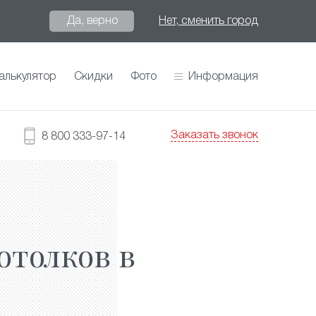
Да, верно
Нет, сменить город
алькулятор
Скидки
Фото
Информация
Заказать звонок
8 800 333-97-14
отолков в