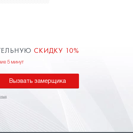
ТЕЛЬНУЮ
СКИДКУ 10%
ние 5 минут
Вызвать замерщика
нных