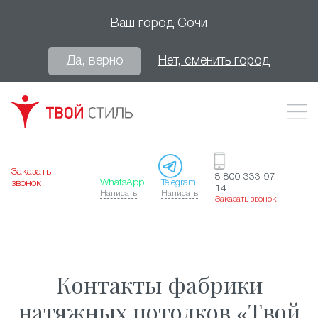
Ваш город
Сочи
Да, верно
Нет, сменить город
Заказать
8 800 333-97-
WhatsApp
Telegram
звонок
14
Написать
Написать
Заказать звонок
Контакты фабрики
натяжных потолков «Твой