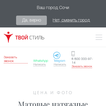
Ваш город
Сочи
Да, верно
Нет, сменить город
Заказать
8 800 333-97-
WhatsApp
Telegram
звонок
14
Написать
Написать
Заказать звонок
ЦЕНА И ФОТО
Матовые натяжные