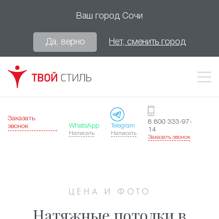
Ваш город
Сочи
Да, верно
Нет, сменить город
Заказать
8 800 333-97-
WhatsApp
Telegram
звонок
14
Написать
Написать
Заказать звонок
ЦЕНА И ФОТО
Натяжные потолки в