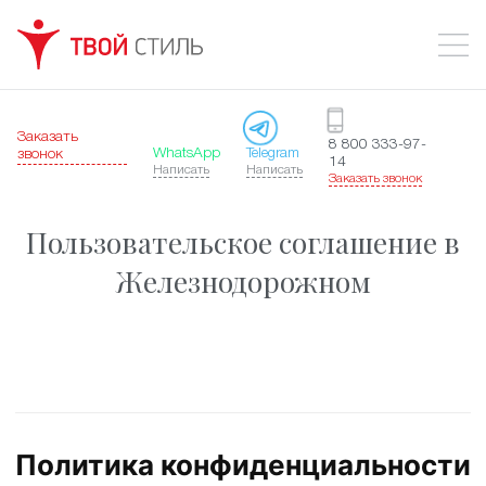
Заказать
8 800 333-97-
WhatsApp
Telegram
звонок
14
Написать
Написать
Заказать звонок
Пользовательское соглашение в
Железнодорожном
Политика конфиденциальности