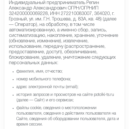
Настоящим я выражаю своё согласие
Индивидуальный предприниматель Репин
Александр Александрович ОГРН/ОГРНИП
324200000069228, ИНН 272210083007, 364020, г.
Грозный, ул. им. Г.Н. Трошева, д. 83А, кв. 48) (далее
— Оператор), на обработку, в том числе
автоматизированную, а именно сбор, запись,
систематизацию, накопление, хранение, уточнение
(обновление, изменение), извлечение,
использование, передачу (распространение,
предоставление, доступ), обезличивание,
блокирование, удаление, уничтожение следующих
персональных данных:
фамилия, имя, отчество;
номер мобильного телефона;
адрес электронной почты (email);
история запросов и просмотров на сайте potolki-ts.ru
(далее — Сайт) и его сервисах;
файлы cookie, сведения о местоположении
пользователя, сведения о действиях пользователя на
Сайте, сведения об оборудовании пользователя, дата