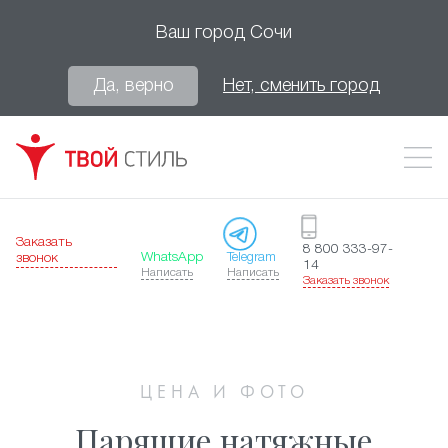
Ваш город
Сочи
Да, верно
Нет, сменить город
Заказать
8 800 333-97-
WhatsApp
Telegram
звонок
14
Написать
Написать
Заказать звонок
ЦЕНА И ФОТО
Парящие натяжные