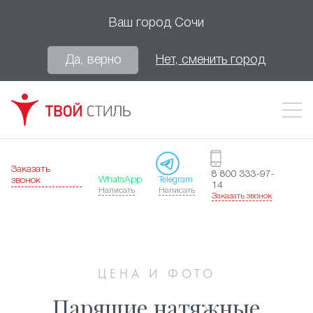
Ваш город
Сочи
Да, верно
Нет, сменить город
Заказать
8 800 333-97-
WhatsApp
Telegram
звонок
14
Написать
Написать
Заказать звонок
ЦЕНА И ФОТО
Парящие натяжные