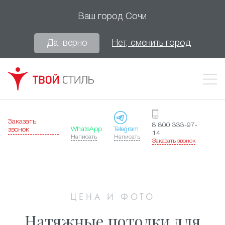
Ваш город
Сочи
Да, верно
Нет, сменить город
Заказать
8 800 333-97-
WhatsApp
Telegram
звонок
14
Написать
Написать
Заказать звонок
ЦЕНА И ФОТО
Натяжные потолки для