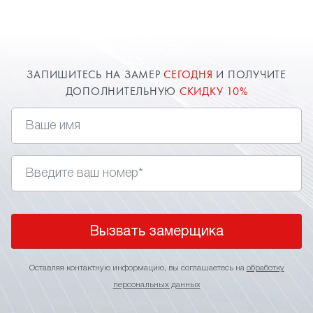
замер в Пущино для точного расчета стоимости.
О цене всегда договоримся и предоставим
индивидуальную скидку.
ЗАПИШИТЕСЬ НА ЗАМЕР
СЕГОДНЯ
И ПОЛУЧИТЕ
ДОПОЛНИТЕЛЬНУЮ
СКИДКУ 10%
Вызвать замерщика
Оставляя контактную информацию, вы соглашаетесь на
обработку
персональных данных