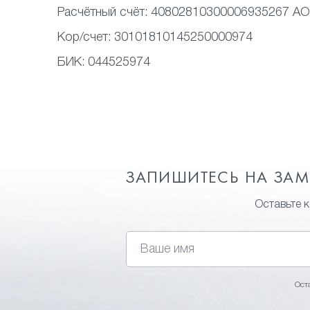
Расчётный счёт:
40802810300006935267 АО
Кор/счет:
30101810145250000974
БИК:
044525974
ЗАПИШИТЕСЬ НА ЗА
Оставьте 
Ост