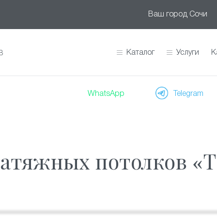
Ваш город
Сочи
Каталог
Услуги
К
В
WhatsApp
Telegram
атяжных потолков «Т