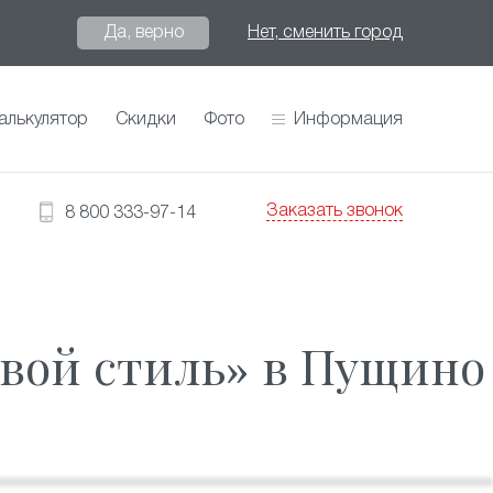
Да, верно
Нет, сменить город
алькулятор
Скидки
Фото
Информация
Заказать звонок
8 800 333-97-14
вой стиль» в Пущино