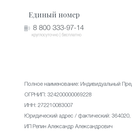
Единый номер
8 800 333-97-14
круглосуточно | бесплатно
Полное наименование:
Индивидуальный Пре
ОГРНИП:
324200000069228
ИНН:
272210083007
Юридический адрес / фактический:
364020,
ИП
Репин Александр Александрович