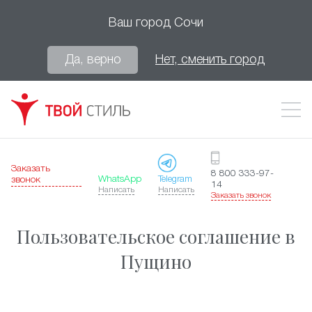
Ваш город
Сочи
Да, верно
Нет, сменить город
Заказать
8 800 333-97-
WhatsApp
Telegram
звонок
14
Написать
Написать
Заказать звонок
Пользовательское соглашение в
Пущино