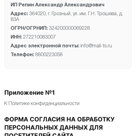
ИП Репин Александр Александрович
Адрес:
364020, г. Грозный, ул. им. Г.Н. Трошева, д.
83А
ОГРН/ОГРНИП:
324200000069228
ИНН:
272210083007
Адрес электронной почты:
info@mail-ts.ru
Телефон:
8800223058
Приложение №1
К Политике конфиденциальности
ФОРМА СОГЛАСИЯ НА ОБРАБОТКУ
ПЕРСОНАЛЬНЫХ ДАННЫХ ДЛЯ
ПОСЕТИТЕЛЕЙ САЙТА