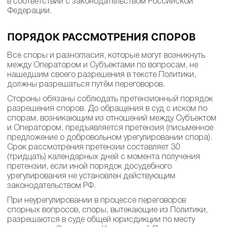
в соответствии с законодательством Российской
Федерации.
ПОРЯДОК РАССМОТРЕНИЯ СПОРОВ
Все споры и разногласия, которые могут возникнуть
между Оператором и Субъектами по вопросам, не
нашедшим своего разрешения в тексте Политики,
должны разрешаться путём переговоров.
Стороны обязаны соблюдать претензионный порядок
разрешения споров. До обращения в суд с иском по
спорам, возникающим из отношений между Субъектом
и Оператором, предъявляется претензия (письменное
предложение о добровольном урегулировании спора).
Срок рассмотрения претензии составляет 30
(тридцать) календарных дней с момента получения
претензии, если иной порядок досудебного
урегулирования не установлен действующим
законодательством РФ.
При неурегулировании в процессе переговоров
спорных вопросов, споры, вытекающие из Политики,
разрешаются в суде общей юрисдикции по месту