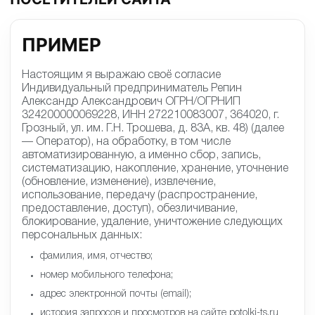
ПРИМЕР
Настоящим я выражаю своё согласие
Индивидуальный предприниматель Репин
Александр Александрович ОГРН/ОГРНИП
324200000069228, ИНН 272210083007, 364020, г.
Грозный, ул. им. Г.Н. Трошева, д. 83А, кв. 48) (далее
— Оператор), на обработку, в том числе
автоматизированную, а именно сбор, запись,
систематизацию, накопление, хранение, уточнение
(обновление, изменение), извлечение,
использование, передачу (распространение,
предоставление, доступ), обезличивание,
блокирование, удаление, уничтожение следующих
персональных данных:
фамилия, имя, отчество;
номер мобильного телефона;
адрес электронной почты (email);
история запросов и просмотров на сайте potolki-ts.ru