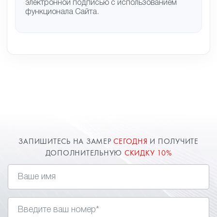
электронной подписью с использованием
функционала Сайта.
ЗАПИШИТЕСЬ НА ЗАМЕР
СЕГОДНЯ
И ПОЛУЧИТЕ
ДОПОЛНИТЕЛЬНУЮ
СКИДКУ 10%