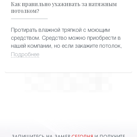
Как правильно ухаживать за натяжным
потолком?
Протирать влажной тряпкой с моющим
средством. Средство можно приобрести в
нашей компании, но если закажите потолок,
вам его подарят.
Подробнее