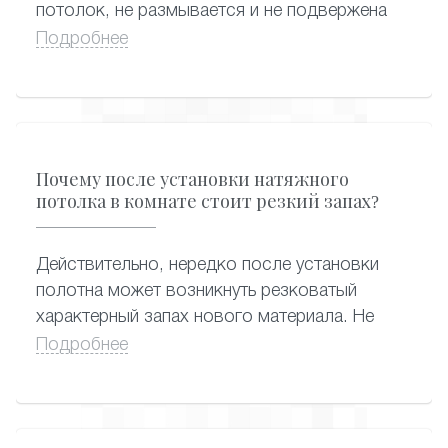
потолок, не размывается и не подвержена
растрескиванию, поэтому ухаживать за
Подробнее
потолком с фотопечатью можно
привычными способами – применяя сухую
или влажную уборку. Подойдут любые
моющие средства, которые вы так же
можете приобрести в нашей компании.
Почему после установки натяжного
потолка в комнате стоит резкий запах?
Действительно, нередко после установки
полотна может возникнуть резковатый
характерный запах нового материала. Не
стоит волноваться: он, как правило,
Подробнее
исчезает в течение двух-трех дней. В редких
случаях, если полотно изготовлено совсем
недавно, неприятный запах может
сохраняться около месяца. Замечено, что