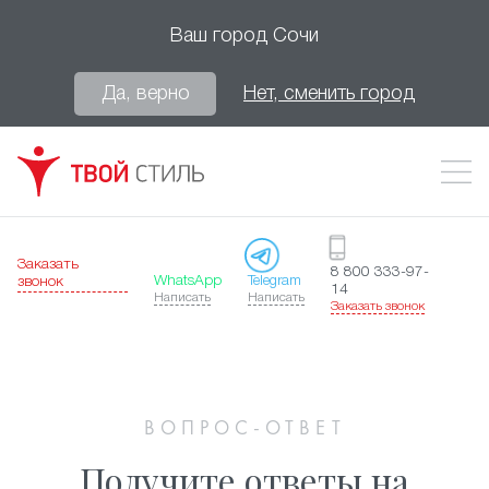
Ваш город
Сочи
Да, верно
Нет, сменить город
Заказать
8 800 333-97-
WhatsApp
Telegram
звонок
14
Написать
Написать
Заказать звонок
ВОПРОС-ОТВЕТ
Получите ответы на