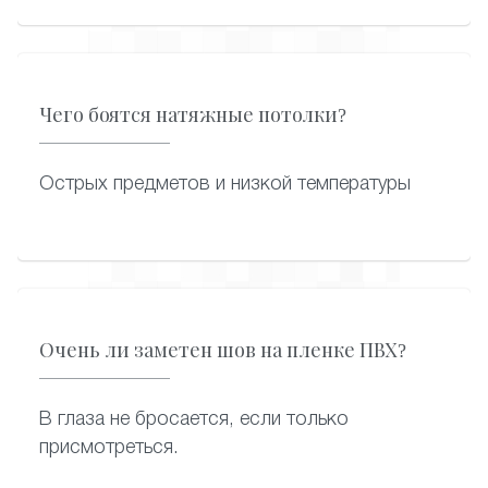
подключит, аккуратно вмонтировав в
полотно. Дополнительные светильники
можно установить в любой момент
эксплуатации натяжного потолка.
Чего боятся натяжные потолки?
Острых предметов и низкой температуры
Очень ли заметен шов на пленке ПВХ?
В глаза не бросается, если только
присмотреться.