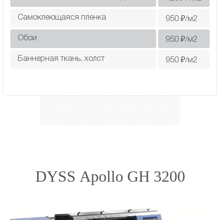
Самоклеющаяся пленка
950
₽/м2
Обои
950
₽/м2
Баннерная ткань, холст
950
₽/м2
DYSS Apollo GH 3200