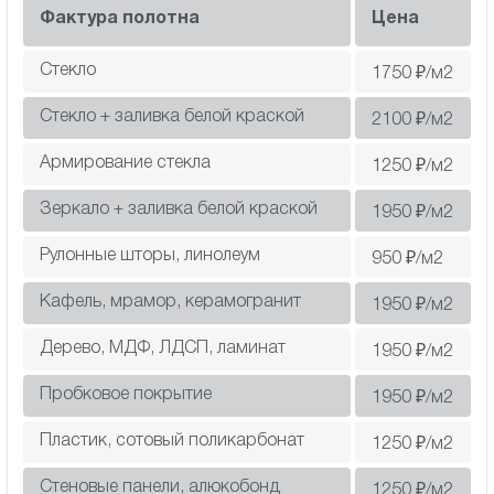
Фактура полотна
Цена
Стекло
1750
₽/м2
Стекло + заливка белой краской
2100
₽/м2
Армирование стекла
1250
₽/м2
Зеркало + заливка белой краской
1950
₽/м2
Рулонные шторы, линолеум
950
₽/м2
Кафель, мрамор, керамогранит
1950
₽/м2
Дерево, МДФ, ЛДСП, ламинат
1950
₽/м2
Пробковое покрытие
1950
₽/м2
Пластик, сотовый поликарбонат
1250
₽/м2
Cтеновые панели, алюкобонд
1250
₽/м2