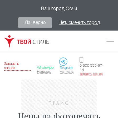
Ваш город
Сочи
Да, верно
Нет, сменить город
Заказать
8 800 333-97-
WhatsApp
Telegram
звонок
14
Написать
Написать
Заказать звонок
ПРАЙС
Цены на фотопечать