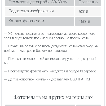
Стоимость цветопробы, 30х30 см.
Бесплатно
Подготовка изображения
500
₽
Каталог фотопечати
1500
₽
— УФ-печать предполагает нанесение матового красочного
слоя в виде тонкой полимерной плёнки на поверхность.
— Печать на полотне со швом допускает нестыковку рисунка
до 5 миллиметров и браком не является.
— При печати менее 1 м2 стоимость округляется до цены 1
м2.
— Производство фотопечати находится в городе Хабаровск.
— До транспортной компании доставляем БЕСПЛАТНО!
Фотопечать на других материалах