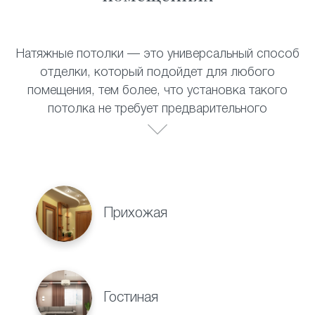
Натяжные потолки — это универсальный способ
отделки, который подойдет для любого
помещения, тем более, что установка такого
потолка не требует предварительного
выравнивания поверхности. Полотно прекрасно
выдерживает перепады температур, не теряет
своих внешних качеств со временем и не требует
специального ухода. Натяжные потолки
прекрасно смотрятся в:
Прихожая
Гостиная