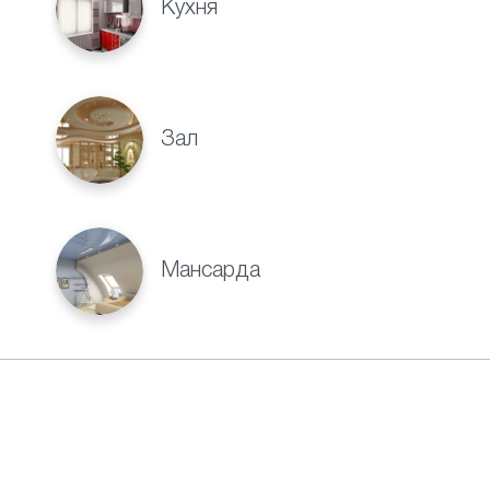
Кухня
Зал
Мансарда