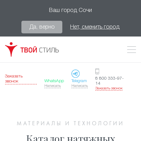
Ваш город
Сочи
Да, верно
Нет, сменить город
Заказать
8 800 333-97-
WhatsApp
Telegram
звонок
14
Написать
Написать
Заказать звонок
МАТЕРИАЛЫ И ТЕХНОЛОГИИ
Каталог натяжных