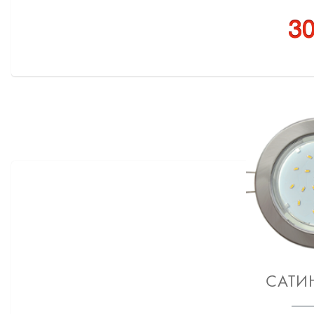
30
САТИ