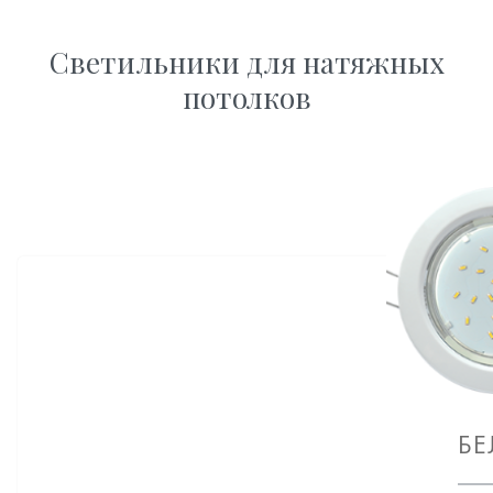
Светильники для натяжных
потолков
БЕ