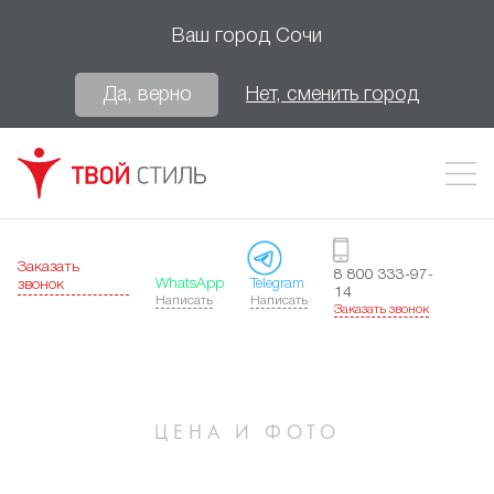
Ваш город
Сочи
Да, верно
Нет, сменить город
Заказать
8 800 333-97-
WhatsApp
Telegram
звонок
14
Написать
Написать
Заказать звонок
ЦЕНА И ФОТО