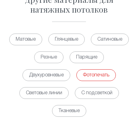
натяжных потолков
Матовые
Глянцевые
Сатиновые
Резные
Парящие
Двухуровневые
Фотопечать
Световые линии
С подсветкой
Тканевые