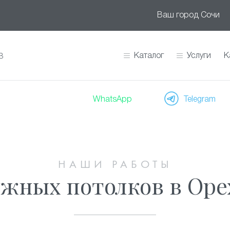
Ваш город
Сочи
Каталог
Услуги
К
В
WhatsApp
Telegram
НАШИ РАБОТЫ
жных потолков в Оре