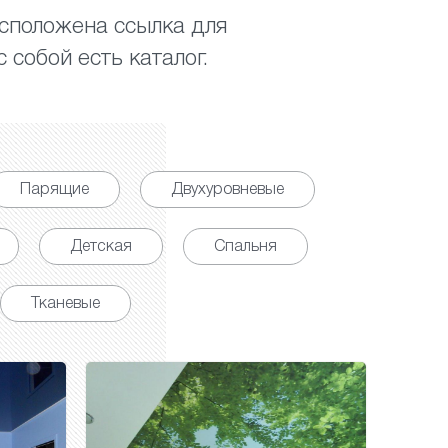
асположена ссылка для
 собой есть каталог.
Парящие
Двухуровневые
Детская
Спальня
Тканевые