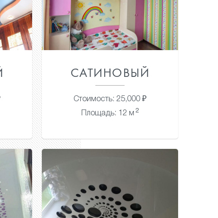
Й
САТИНОВЫЙ
₽
Стоимость: 25,000 ₽
2
Площадь: 12 м