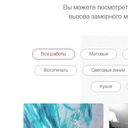
Вы можете посмотреть
вызова замерного ма
Все работы
Матовые
Фотопечать
Световые линии
Кухня