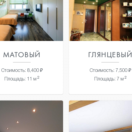
МАТОВЫЙ
ГЛЯНЦЕВЫ
Стоимость: 8,400 ₽
Стоимость: 7,500 ₽
2
2
Площадь: 11 м
Площадь: 7 м