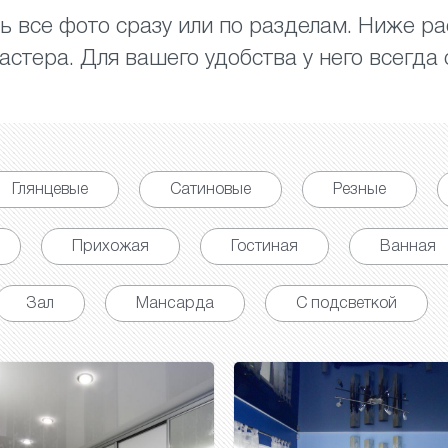
 все фото сразу или по разделам. Ниже р
стера. Для вашего удобства у него всегда с
Глянцевые
Сатиновые
Резные
Прихожая
Гостиная
Ванная
Зал
Мансарда
С подсветкой