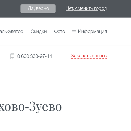
Да, верно
Нет, сменить город
алькулятор
Скидки
Фото
Информация
Заказать звонок
8 800 333-97-14
хово-Зуево