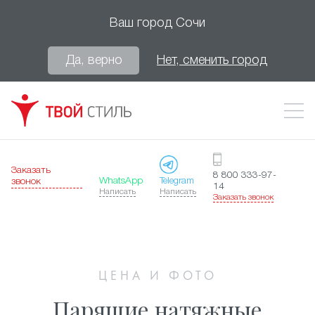
Ваш город
Сочи
Да, верно
Нет, сменить город
Заказать
8 800 333-97-
WhatsApp
Telegram
звонок
14
Написать
Написать
Заказать звонок
ЦЕНА И ФОТО
Парящие натяжные