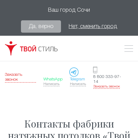
Ваш город
Сочи
Да, верно
Нет, сменить город
Заказать
8 800 333-97-
WhatsApp
Telegram
звонок
14
Написать
Написать
Заказать звонок
Контакты фабрики
натяжных потолков «Твой