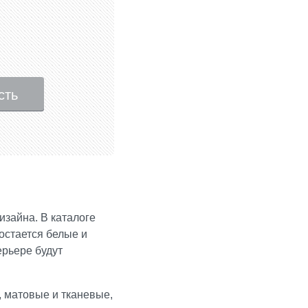
ость
дизайна. В каталоге
остается белые и
рьере будут
матовые
и
тканевые
,