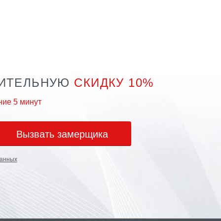
НИТЕЛЬНУЮ
СКИДКУ 10%
ние 5 минут
Вызвать замерщика
нных