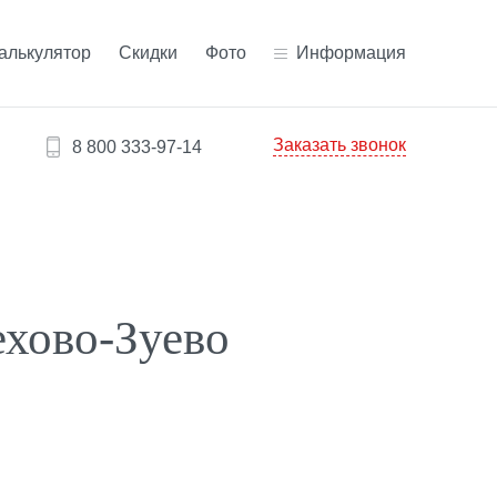
алькулятор
Скидки
Фото
Информация
Заказать звонок
8 800 333-97-14
ехово-Зуево