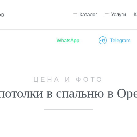
Каталог
Услуги
К
В
WhatsApp
Telegram
ЦЕНА И ФОТО
отолки в спальню в Ор