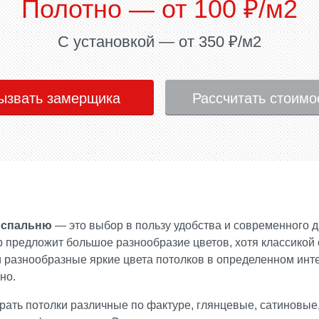
Полотно — от 100 ₽/м2
С установкой — от 350 ₽/м2
ызвать замерщика
Рассчитать стоим
в спальню
— это выбор в пользу удобства и современного 
предложит большое разнообразие цветов, хотя классикой 
и разнообразные яркие цвета потолков в определенном инте
но.
рать потолки различные по фактуре,
глянцевые
,
сатиновые
,