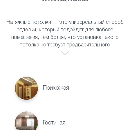
Натяжные потолки — это универсальный способ
отделки, который подойдет для любого
помещения, тем более, что установка такого
потолка не требует предварительного
выравнивания поверхности. Полотно прекрасно
выдерживает перепады температур, не теряет
своих внешних качеств со временем и не требует
специального ухода. Натяжные потолки
прекрасно смотрятся в:
Прихожая
Гостиная