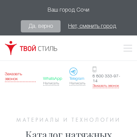
Ваш город
Сочи
Да, верно
Нет, сменить город
Заказать
8 800 333-97-
WhatsApp
Telegram
звонок
14
Написать
Написать
Заказать звонок
МАТЕРИАЛЫ И ТЕХНОЛОГИИ
Каталог натяжных