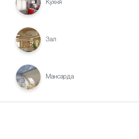
Кухня
Зал
Мансарда