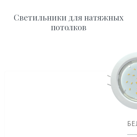
Светильники для натяжных
потолков
БЕ