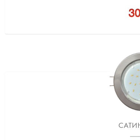
30
САТИ