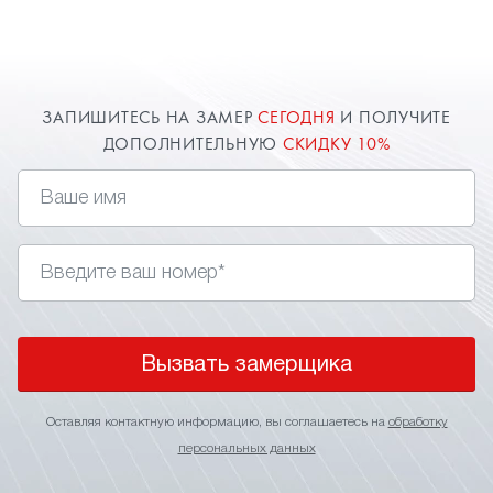
расширяют пространство комнаты. Оставьте
заявку и наш специалист в Орехово-Зуево
приедет к вам.
ЗАПИШИТЕСЬ НА ЗАМЕР
СЕГОДНЯ
И ПОЛУЧИТЕ
ДОПОЛНИТЕЛЬНУЮ
СКИДКУ 10%
Вызвать замерщика
Оставляя контактную информацию, вы соглашаетесь на
обработку
персональных данных