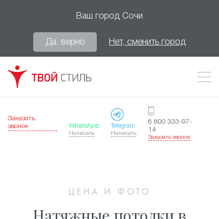
Ваш город
Сочи
Да, верно
Нет, сменить город
Заказать
8 800 333-97-
WhatsApp
Telegram
звонок
14
Написать
Написать
Заказать звонок
ЦЕНА И ФОТО
Натяжные потолки в