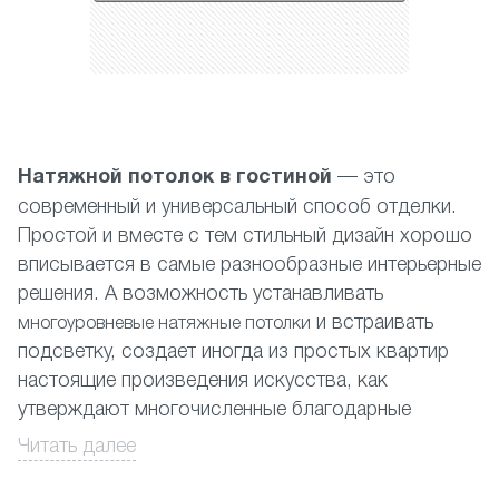
Натяжной потолок в гостиной
— это
современный и универсальный способ отделки.
Простой и вместе с тем стильный дизайн хорошо
вписывается в самые разнообразные интерьерные
решения. А возможность устанавливать
и встраивать
многоуровневые натяжные потолки
подсветку, создает иногда из простых квартир
настоящие произведения искусства, как
утверждают многочисленные благодарные
отзывы. На сегодняшний день производство
Читать далее
натяжных потолков предлагает
,
глянцевые
матовые
и
материалы, а также простой и быстрый
тканевые