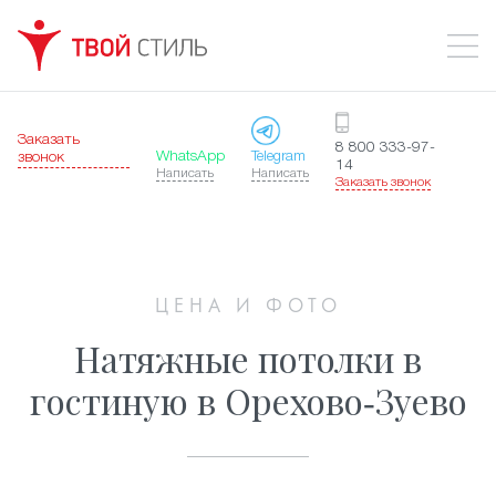
Заказать
8 800 333-97-
WhatsApp
Telegram
звонок
14
Написать
Написать
Заказать звонок
ЦЕНА И ФОТО
Натяжные потолки в
гостиную в Орехово-Зуево