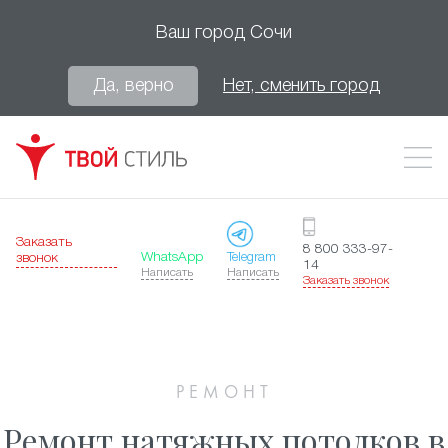
Ваш город
Сочи
Да, верно
Нет, сменить город
Заказать
8 800 333-97-
WhatsApp
Telegram
звонок
14
Написать
Написать
Заказать звонок
РЕМОНТ
Ремонт натяжных потолков в