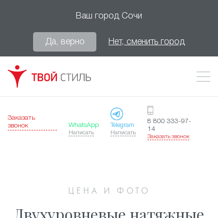
Ваш город
Сочи
Да, верно
Нет, сменить город
Заказать
8 800 333-97-
WhatsApp
Telegram
звонок
14
Написать
Написать
Заказать звонок
ЦЕНА И ФОТО
Двухуровневые натяжные